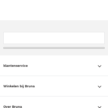
klantenservice
klantenservice
Winkelen bij Bruna
Contact
Winkels en openingstijden
Bestellen & Bezorging
Over Bruna