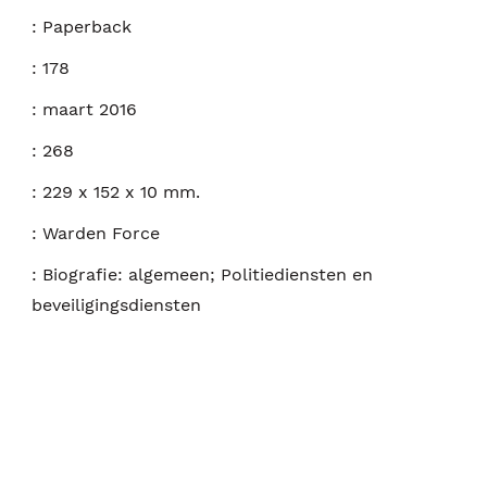
:
Paperback
:
178
:
maart 2016
:
268
:
229 x 152 x 10 mm.
:
Warden Force
:
Biografie: algemeen; Politiediensten en
beveiligingsdiensten