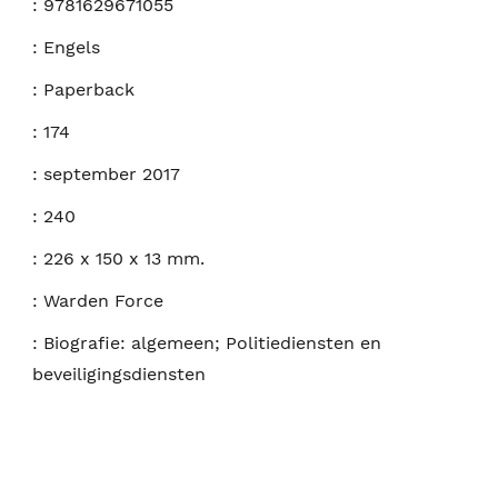
:
9781629671055
:
Engels
:
Paperback
:
174
:
september 2017
:
240
:
226 x 150 x 13 mm.
:
Warden Force
:
Biografie: algemeen; Politiediensten en
beveiligingsdiensten