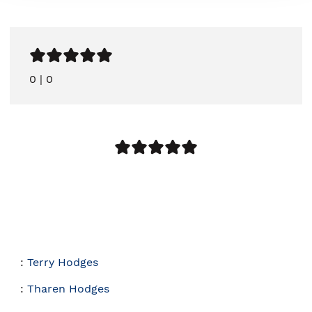
0
|
0
:
Terry Hodges
:
Tharen Hodges