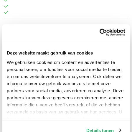
Samantha Sotto Yambao
.
Deze website maakt gebruik van cookies
We gebruiken cookies om content en advertenties te
personaliseren, om functies voor social media te bieden
en om ons websiteverkeer te analyseren. Ook delen we
informatie over uw gebruik van onze site met onze
partners voor social media, adverteren en analyse. Deze
partners kunnen deze gegevens combineren met andere
informatie die u aan ze heeft verstrekt of die ze hebben
verzameld op basis van uw gebruik van hun services. U
kunt op ieder moment uw cookievoorkeuren aanpassen
op onze
cookiebeleid pagina
.
Details tonen