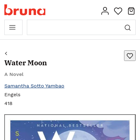
Water Moon
A Novel
Samantha Sotto Yambao
Engels
418