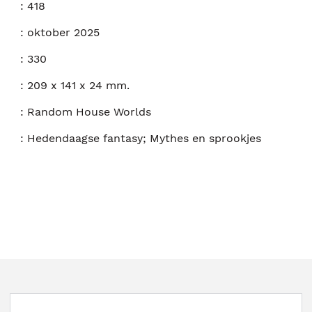
:
418
:
oktober 2025
:
330
:
209 x 141 x 24 mm.
:
Random House Worlds
:
Hedendaagse fantasy; Mythes en sprookjes