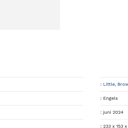
:
Little, Bro
:
Engels
:
juni 2024
:
233 x 153 