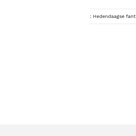
:
Hedendaagse fant