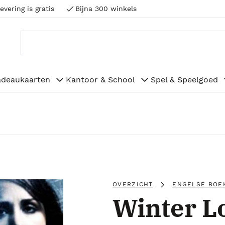
evering is gratis
Bijna 300 winkels
adeaukaarten
Kantoor & School
Spel & Speelgoed
OVERZICHT
ENGELSE BOE
Winter L