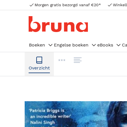
Morgen gratis bezorgd vanaf €20*
Winkell
Boeken
Engelse boeken
eBooks
C
Overzicht