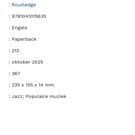
:
Routledge
:
9781041015635
:
Engels
:
Paperback
:
212
:
oktober 2025
:
367
:
235 x 155 x 14 mm.
:
Jazz; Populaire muziek