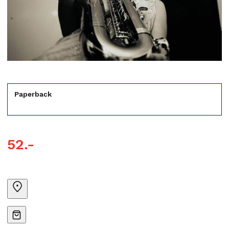
Paperback
52.-