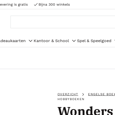
evering is gratis
Bijna 300 winkels
adeaukaarten
Kantoor & School
Spel & Speelgoed
OVERZICHT
ENGELSE BOE
HOBBYBOEKEN
Wonders 