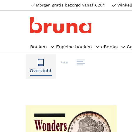
Morgen gratis bezorgd vanaf €20*
Winkell
Boeken
Engelse boeken
eBooks
C
Overzicht