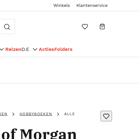
Winkels
Klantenservice
Reizen
D.E
Acties
Folders
KEN
HOBBYBOEKEN
ALLE
of Morgan