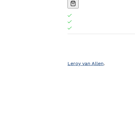
Leroy van Allen
.