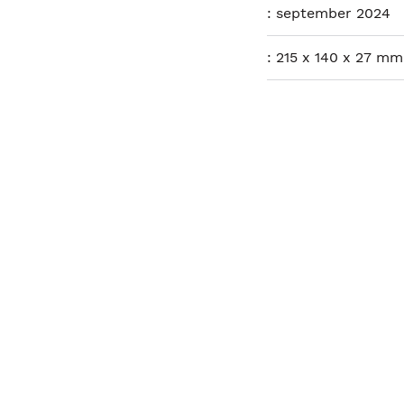
:
september 2024
:
215 x 140 x 27 mm