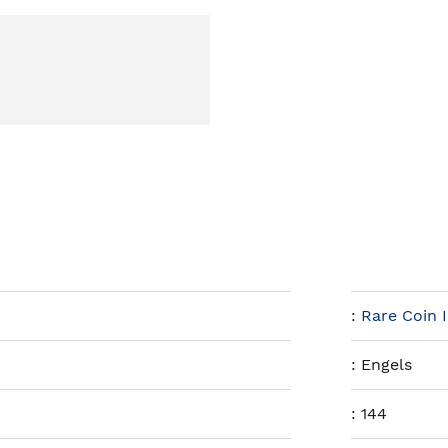
:
Rare Coin 
:
Engels
:
144