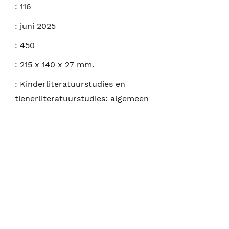
:
116
:
juni 2025
:
450
:
215 x 140 x 27 mm.
:
Kinderliteratuurstudies en
tienerliteratuurstudies: algemeen