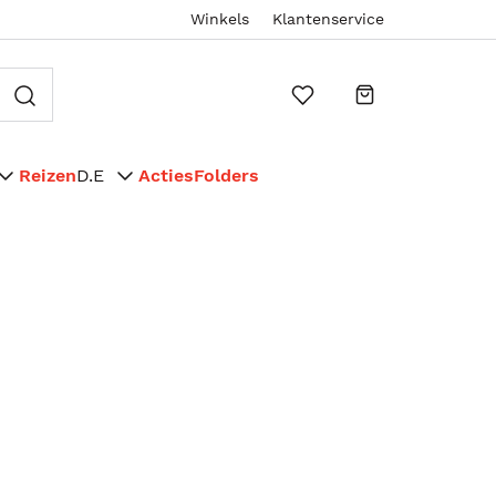
Winkels
Klantenservice
Reizen
D.E
Acties
Folders