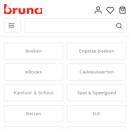
Boeken
Engelse boeken
eBooks
Cadeaukaarten
Kantoor & School
Spel & Speelgoed
Reizen
D.E