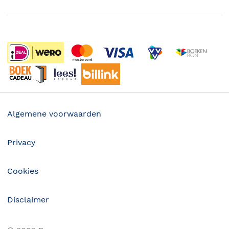
Boekenweek
Wet op de Vaste Boekenprijs
Winacties
Algemene voorwaarden
Privacy
Cookies
Disclaimer