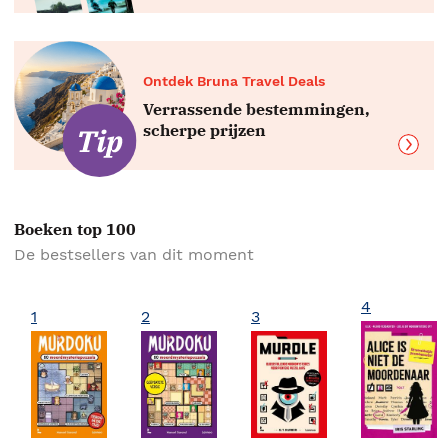
Ontdek Bruna Travel Deals
Verrassende bestemmingen,
scherpe prijzen
Boeken top 100
De bestsellers van dit moment
4
1
2
3