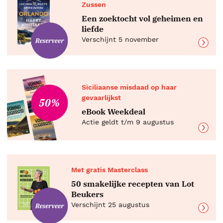
Zussen
Een zoektocht vol geheimen en
liefde
Verschijnt 5 november
Siciliaanse misdaad op haar
gevaarlijkst
50%
eBook Weekdeal
Actie geldt t/m 9 augustus
Met gratis Masterclass
50 smakelijke recepten van Lot
Beukers
Verschijnt 25 augustus