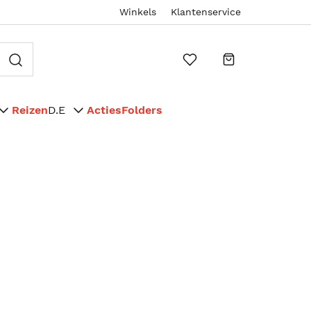
Winkels
Klantenservice
Reizen
D.E
Acties
Folders