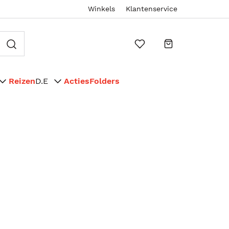
Winkels
Klantenservice
Reizen
D.E
Acties
Folders