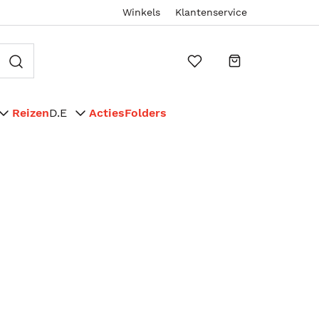
Winkels
Klantenservice
Reizen
D.E
Acties
Folders