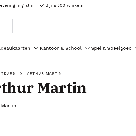
evering is gratis
Bijna 300 winkels
adeaukaarten
Kantoor & School
Spel & Speelgoed
UTEURS
ARTHUR MARTIN
thur Martin
 Martin