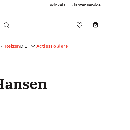
Winkels
Klantenservice
Reizen
D.E
Acties
Folders
-Hansen