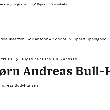
evering is gratis
Bijna 300 winkels
adeaukaarten
Kantoor & School
Spel & Speelgoed
UTEURS
BJØRN ANDREAS BULL-HANSEN
ørn Andreas Bull
Andreas Bull-Hansen