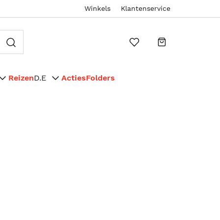
Winkels
Klantenservice
Reizen
D.E
Acties
Folders