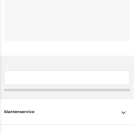
klantenservice
klantenservice