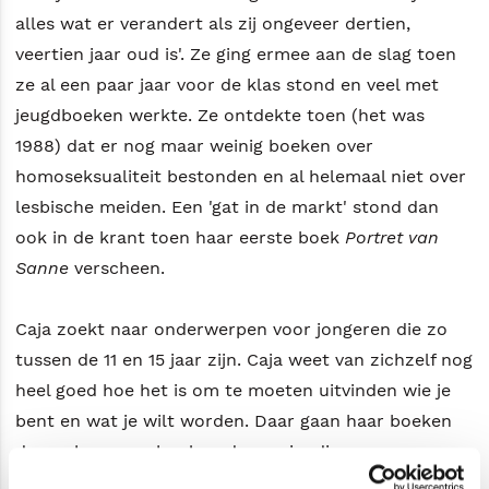
alles wat er verandert als zij ongeveer dertien,
veertien jaar oud is'. Ze ging ermee aan de slag toen
ze al een paar jaar voor de klas stond en veel met
jeugdboeken werkte. Ze ontdekte toen (het was
1988) dat er nog maar weinig boeken over
homoseksualiteit bestonden en al helemaal niet over
lesbische meiden. Een 'gat in de markt' stond dan
ook in de krant toen haar eerste boek
Portret van
Sanne
verscheen.
Caja zoekt naar onderwerpen voor jongeren die zo
tussen de 11 en 15 jaar zijn. Caja weet van zichzelf nog
heel goed hoe het is om te moeten uitvinden wie je
bent en wat je wilt worden. Daar gaan haar boeken
dan ook over: school, ouders, vriendjes,
eenzaamheid, verliefd zijn, seksualiteit, onzeker zijn,