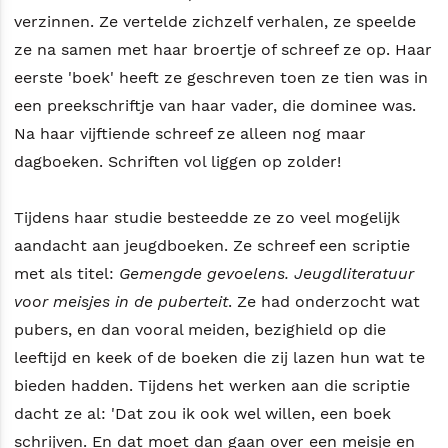
verzinnen. Ze vertelde zichzelf verhalen, ze speelde
ze na samen met haar broertje of schreef ze op. Haar
eerste 'boek' heeft ze geschreven toen ze tien was in
een preekschriftje van haar vader, die dominee was.
Na haar vijftiende schreef ze alleen nog maar
dagboeken. Schriften vol liggen op zolder!
Tijdens haar studie besteedde ze zo veel mogelijk
aandacht aan jeugdboeken. Ze schreef een scriptie
met als titel:
Gemengde gevoelens. Jeugdliteratuur
voor meisjes in de puberteit
. Ze had onderzocht wat
pubers, en dan vooral meiden, bezighield op die
leeftijd en keek of de boeken die zij lazen hun wat te
bieden hadden. Tijdens het werken aan die scriptie
dacht ze al: 'Dat zou ik ook wel willen, een boek
schrijven. En dat moet dan gaan over een meisje en