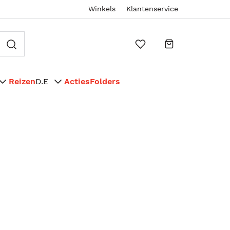
Winkels
Klantenservice
Reizen
D.E
Acties
Folders