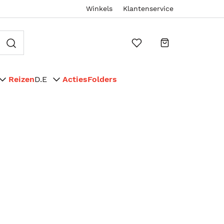
Winkels
Klantenservice
Reizen
D.E
Acties
Folders