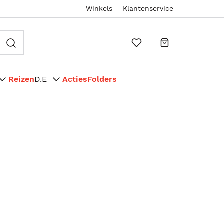
Winkels
Klantenservice
Reizen
D.E
Acties
Folders