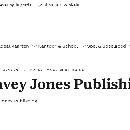
evering is gratis
Bijna 300 winkels
adeaukaarten
Kantoor & School
Spel & Speelgoed
ITGEVERS
DAVEY JONES PUBLISHING
vey Jones Publish
Jones Publishing