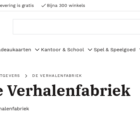
evering is gratis
Bijna 300 winkels
adeaukaarten
Kantoor & School
Spel & Speelgoed
ITGEVERS
DE VERHALENFABRIEK
 Verhalenfabriek
halenfabriek