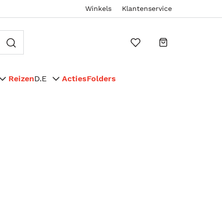
Winkels
Klantenservice
Reizen
D.E
Acties
Folders