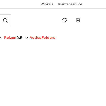
Winkels
Klantenservice
Reizen
D.E
Acties
Folders