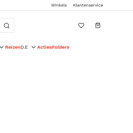
Winkels
Klantenservice
Reizen
D.E
Acties
Folders