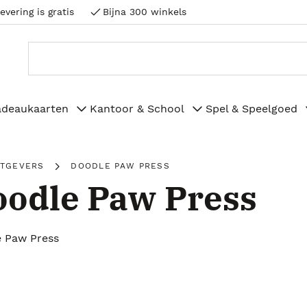
evering is gratis
Bijna 300 winkels
adeaukaarten
Kantoor & School
Spel & Speelgoed
ITGEVERS
DOODLE PAW PRESS
odle Paw Press
 Paw Press