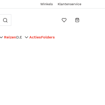
Winkels
Klantenservice
Reizen
D.E
Acties
Folders