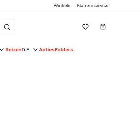
Winkels
Klantenservice
Reizen
D.E
Acties
Folders