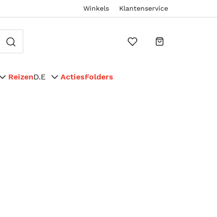
Winkels
Klantenservice
Reizen
D.E
Acties
Folders