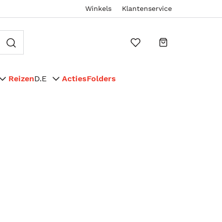
Winkels
Klantenservice
Reizen
D.E
Acties
Folders