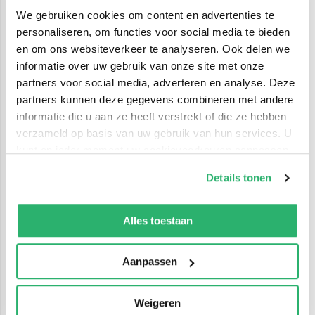
We gebruiken cookies om content en advertenties te
personaliseren, om functies voor social media te bieden
en om ons websiteverkeer te analyseren. Ook delen we
informatie over uw gebruik van onze site met onze
partners voor social media, adverteren en analyse. Deze
partners kunnen deze gegevens combineren met andere
informatie die u aan ze heeft verstrekt of die ze hebben
verzameld op basis van uw gebruik van hun services. U
kunt op ieder moment uw cookievoorkeuren aanpassen
op onze
cookiebeleid pagina
.
Details tonen
We werken samen met
42 derden
die uw gegevens
kunnen ontvangen en verwerken.
Alles toestaan
Aanpassen
Weigeren