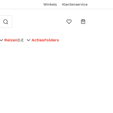
Winkels
Klantenservice
Reizen
D.E
Acties
Folders