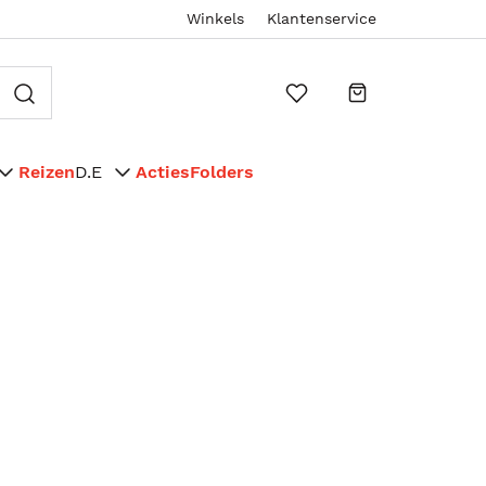
Winkels
Klantenservice
Reizen
D.E
Acties
Folders