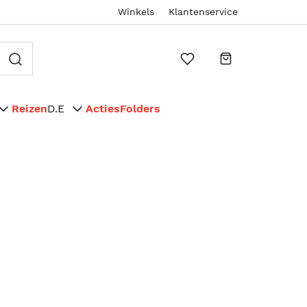
Winkels
Klantenservice
Reizen
D.E
Acties
Folders