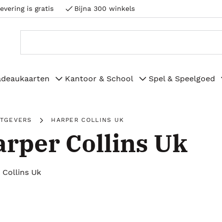
evering is gratis
Bijna 300 winkels
adeaukaarten
Kantoor & School
Spel & Speelgoed
ITGEVERS
HARPER COLLINS UK
rper Collins Uk
 Collins Uk