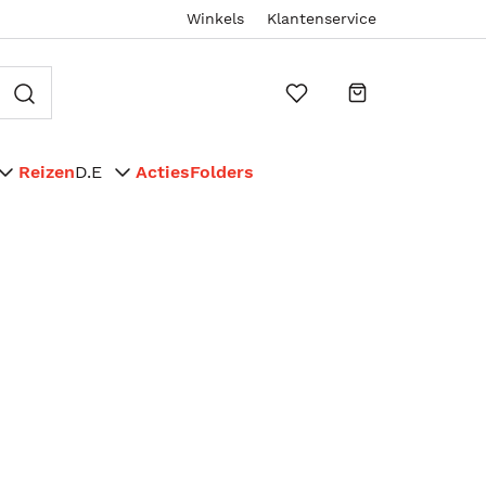
Winkels
Klantenservice
Reizen
D.E
Acties
Folders