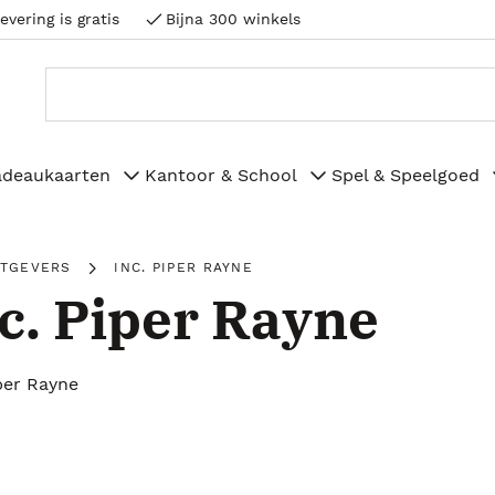
evering is gratis
Bijna 300 winkels
adeaukaarten
Kantoor & School
Spel & Speelgoed
ITGEVERS
INC. PIPER RAYNE
c. Piper Rayne
iper Rayne