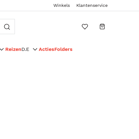
Winkels
Klantenservice
Reizen
D.E
Acties
Folders