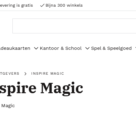
evering is gratis
Bijna 300 winkels
adeaukaarten
Kantoor & School
Spel & Speelgoed
ITGEVERS
INSPIRE MAGIC
spire Magic
e Magic