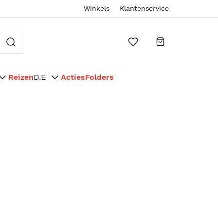
Winkels
Klantenservice
Reizen
D.E
Acties
Folders