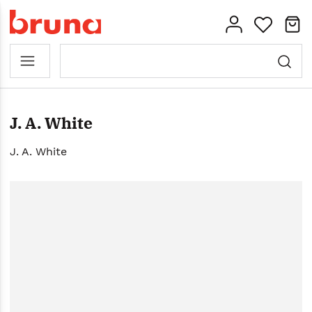
J. A. White
J. A. White