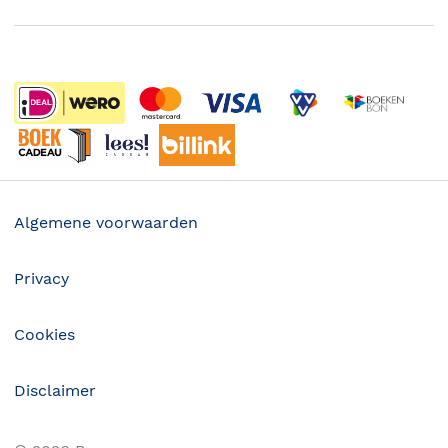
Boekenweek
Wet op de Vaste Boekenprijs
Winacties
Algemene voorwaarden
Privacy
Cookies
Disclaimer