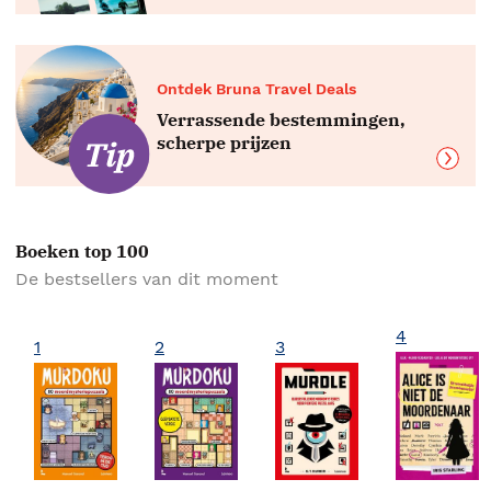
Ontdek Bruna Travel Deals
Verrassende bestemmingen,
scherpe prijzen
Boeken top 100
De bestsellers van dit moment
4
1
2
3