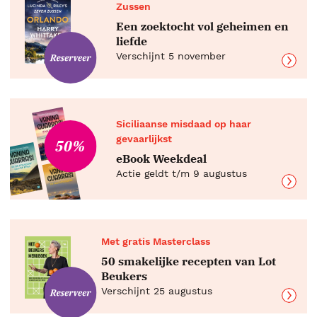
Zussen
Een zoektocht vol geheimen en
liefde
Verschijnt 5 november
Siciliaanse misdaad op haar
gevaarlijkst
50%
eBook Weekdeal
Actie geldt t/m 9 augustus
Met gratis Masterclass
50 smakelijke recepten van Lot
Beukers
Verschijnt 25 augustus