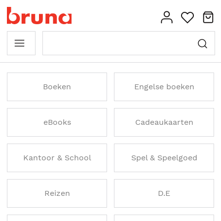
Boeken
Engelse boeken
eBooks
Cadeaukaarten
Kantoor & School
Spel & Speelgoed
Reizen
D.E