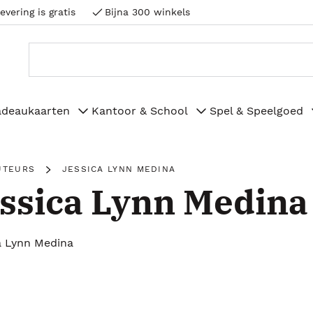
evering is gratis
Bijna 300 winkels
adeaukaarten
Kantoor & School
Spel & Speelgoed
UTEURS
JESSICA LYNN MEDINA
ssica Lynn Medina
a Lynn Medina