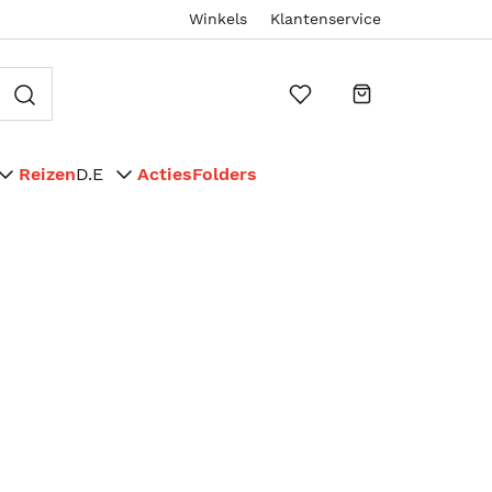
Winkels
Klantenservice
Reizen
D.E
Acties
Folders