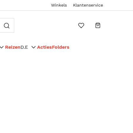
Winkels
Klantenservice
Reizen
D.E
Acties
Folders