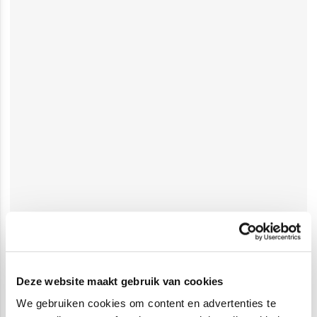
Deze website maakt gebruik van cookies
We gebruiken cookies om content en advertenties te