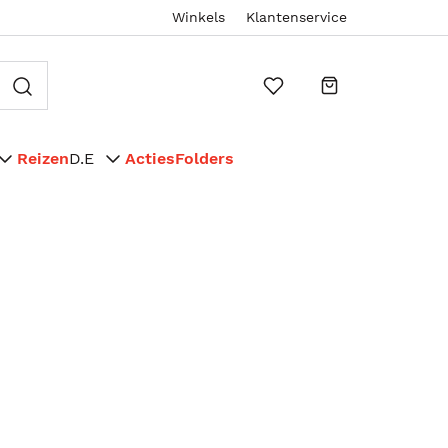
Winkels
Klantenservice
Reizen
D.E
Acties
Folders