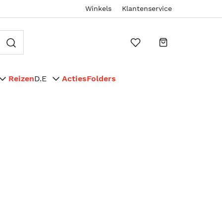
Winkels
Klantenservice
Reizen
D.E
Acties
Folders