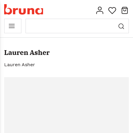
Lauren Asher
Lauren Asher