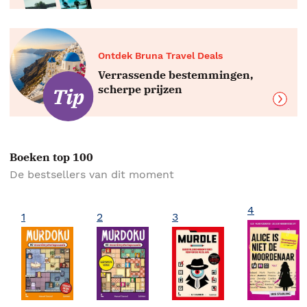
Ontdek Bruna Travel Deals
Verrassende bestemmingen,
scherpe prijzen
Boeken top 100
De bestsellers van dit moment
4
1
2
3