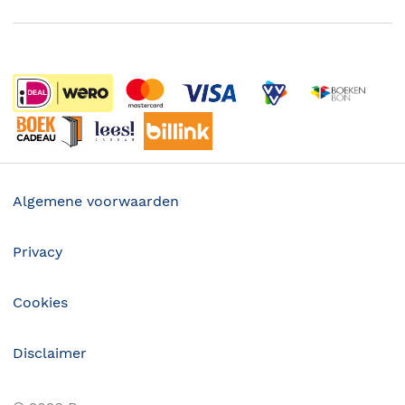
Boekenweek
Wet op de Vaste Boekenprijs
Winacties
Algemene voorwaarden
Privacy
Cookies
Disclaimer