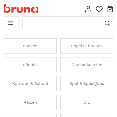
Boeken
Engelse boeken
eBooks
Cadeaukaarten
Kantoor & School
Spel & Speelgoed
Reizen
D.E