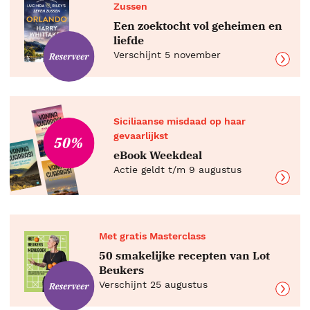
Zussen
Een zoektocht vol geheimen en
liefde
Verschijnt 5 november
Siciliaanse misdaad op haar
gevaarlijkst
50%
eBook Weekdeal
Actie geldt t/m 9 augustus
Met gratis Masterclass
50 smakelijke recepten van Lot
Beukers
Verschijnt 25 augustus