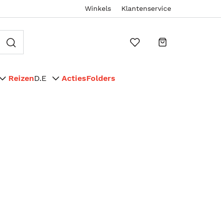
Winkels
Klantenservice
Reizen
D.E
Acties
Folders