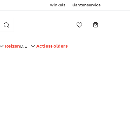
Winkels
Klantenservice
Reizen
D.E
Acties
Folders