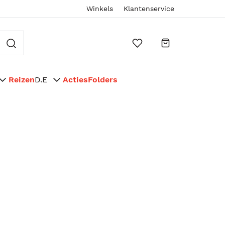
Winkels
Klantenservice
Reizen
D.E
Acties
Folders