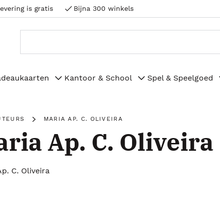
evering is gratis
Bijna 300 winkels
adeaukaarten
Kantoor & School
Spel & Speelgoed
UTEURS
MARIA AP. C. OLIVEIRA
ria Ap. C. Oliveira
p. C. Oliveira