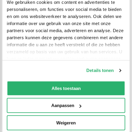
We gebruiken cookies om content en advertenties te
personaliseren, om functies voor social media te bieden
en om ons websiteverkeer te analyseren. Ook delen we
informatie over uw gebruik van onze site met onze
partners voor social media, adverteren en analyse. Deze
partners kunnen deze gegevens combineren met andere
informatie die u aan ze heeft verstrekt of die ze hebben
verzameld op basis van uw gebruik van hun services. U
kunt op ieder moment uw cookievoorkeuren aanpassen
op onze
cookiebeleid pagina
.
Details tonen
We werken samen met
42 derden
die uw gegevens
kunnen ontvangen en verwerken.
Alles toestaan
Aanpassen
Weigeren