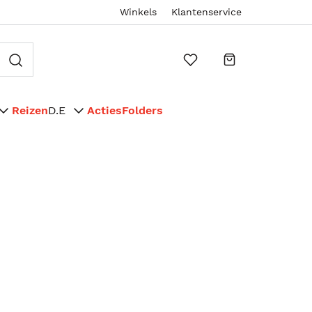
Winkels
Klantenservice
Reizen
D.E
Acties
Folders