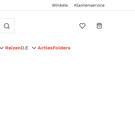
Winkels
Klantenservice
Reizen
D.E
Acties
Folders