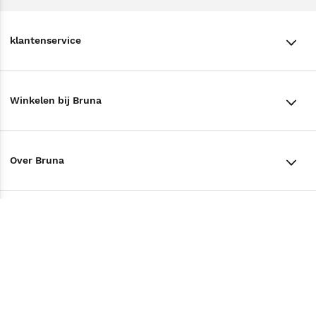
klantenservice
klantenservice
Winkelen bij Bruna
Contact
Winkels en openingstijden
Bestellen & Bezorging
Over Bruna
Assortiment in de winkel
Betalen
De organisatie
Cadeaukaarten
Annuleren & Retourneren
Volg ons op
Werken bij Bruna
Cadeauboxen
Veelgestelde vragen
TikTok #BookTok
Ondernemer worden
Staatsloterij
Tips
Zakelijk boeken bestellen
Facebook
De voordelen van Bruna
ING Servicepunten